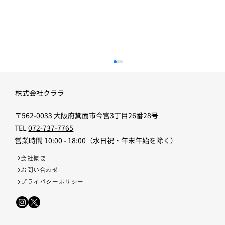
株式会社クララ
〒562-0033 大阪府箕面市今宮3丁目26番28号
TEL
072-737-7765
​営業時間 10:00 - 18:00（水日祝・年末年始を除く）
リノベは図面の外にある
会社概要
お問い合わせ
プライバシーポリシー