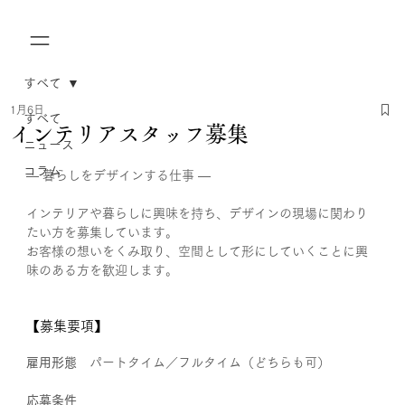
すべて
1月6日
すべて
インテリアスタッフ募集
ニュース
コラム
― 暮らしをデザインする仕事 ―
インテリアや暮らしに興味を持ち、デザインの現場に関わり
たい方を募集しています。
お客様の想いをくみ取り、空間として形にしていくことに興
味のある方を歓迎します。
【募集要項】
雇用形態　
パートタイム／フルタイム（どちらも可）
応募条件