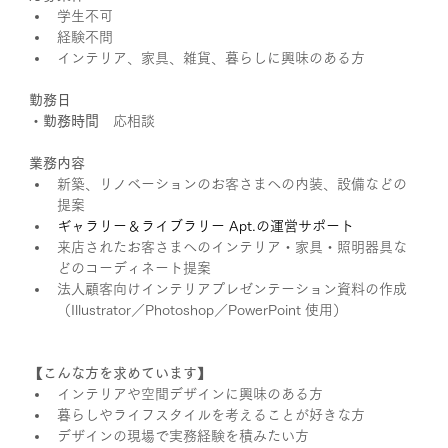
学生不可
経験不問
インテリア、家具、雑貨、暮らしに興味のある方
勤務日
・勤務時間　
応相談
業務内容
新築、リノベーションのお客さまへの内装、設備などの
提案
ギャラリー＆ライブラリー Apt.の運営サポート
来店されたお客さまへのインテリア・家具・照明器具な
どのコーディネート提案
法人顧客向けインテリアプレゼンテーション資料の作成
（Illustrator／Photoshop／PowerPoint 使用）
【こんな方を求めています】
インテリアや空間デザインに興味のある方
暮らしやライフスタイルを考えることが好きな方
デザインの現場で実務経験を積みたい方