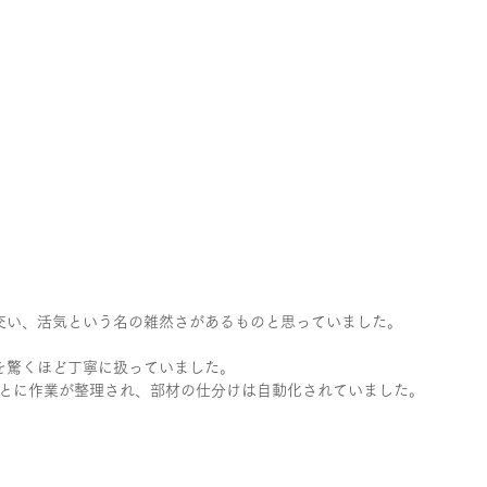
交い、活気という名の雑然さがあるものと思っていました。
を驚くほど丁寧に扱っていました。
ごとに作業が整理され、部材の仕分けは自動化されていました。
。