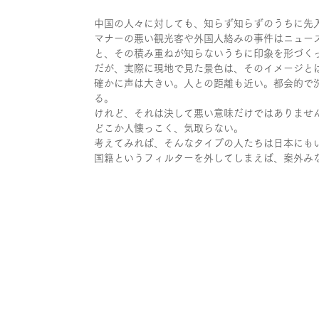
中国の人々に対しても、知らず知らずのうちに先
マナーの悪い観光客や外国人絡みの事件はニュー
と、その積み重ねが知らないうちに印象を形づく
だが、実際に現地で見た景色は、そのイメージと
確かに声は大きい。人との距離も近い。都会的で
る。
けれど、それは決して悪い意味だけではありませ
どこか人懐っこく、気取らない。
考えてみれば、そんなタイプの人たちは日本にも
国籍というフィルターを外してしまえば、案外み