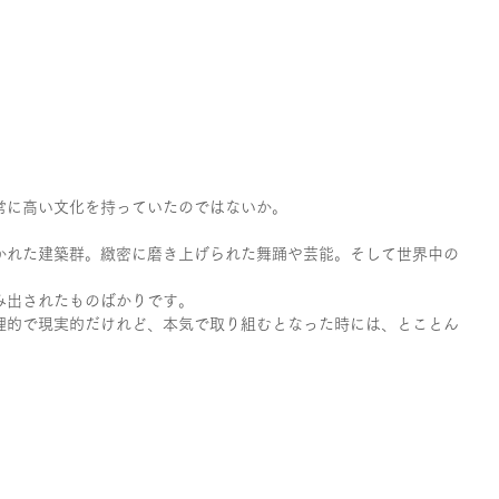
常に高い文化を持っていたのではないか。
かれた建築群。緻密に磨き上げられた舞踊や芸能。そして世界中の
み出されたものばかりです。
理的で現実的だけれど、本気で取り組むとなった時には、とことん