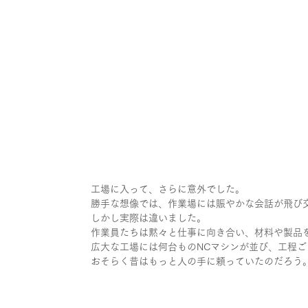
工場に入って、さらに意外でした。
勝手な想像では、作業場には賑やかな会話が飛び
しかし実際は違いました。
作業員たちは黙々と仕事に向き合い、材料や製品
広大な工場には何台ものNCマシンが並び、工程
おそらく昔はもっと人の手に頼っていたのだろう