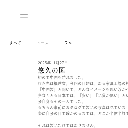
すべて
ニュース
コラム
2025年11月27日
悠久の国
初めて中国を訪れました。
行き先は福建省。今回の目的は、ある家具工場の
「中国製」と聞いて、どんなイメージを思い浮か
少なくとも日本では、「安い」「品質が低い」と
分自身もその一人でした。
もちろん事前にカタログで製品の写真は見ていま
際に自分の目で確かめるまでは、どこか半信半疑
それは製品だけではありません。