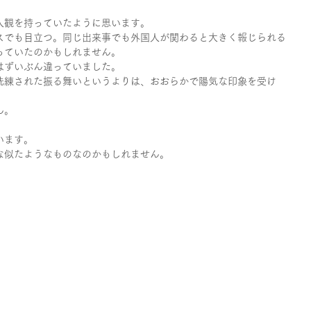
入観を持っていたように思います。
スでも目立つ。同じ出来事でも外国人が関わると大きく報じられる
っていたのかもしれません。
はずいぶん違っていました。
洗練された振る舞いというよりは、おおらかで陽気な印象を受け
ん。
います。
な似たようなものなのかもしれません。