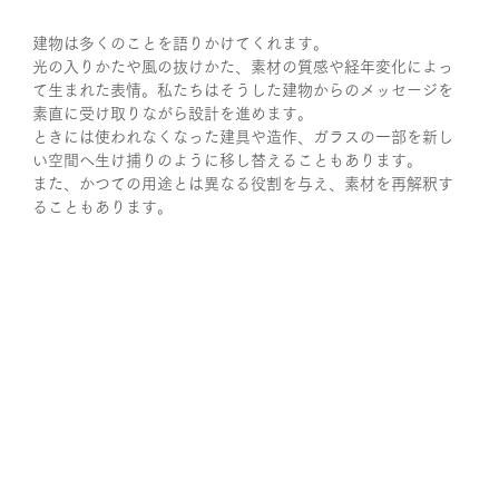
建物は多くのことを語りかけてくれます。
光の入りかたや風の抜けかた、素材の質感や経年変化によっ
て生まれた表情。私たちはそうした建物からのメッセージを
素直に受け取りながら設計を進めます。
ときには使われなくなった建具や造作、ガラスの一部を新し
い空間へ生け捕りのように移し替えることもあります。
また、かつての用途とは異なる役割を与え、素材を再解釈す
ることもあります。