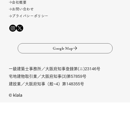
会社概要
お問い合わせ
プライバシーポリシー
Google Map
一級建築士事務所／大阪府知事登録第(ニ)23146号
宅地建物取引業／大阪府知事(3)第57859号
建設業／大阪府知事（般−4）第148355号
© klala